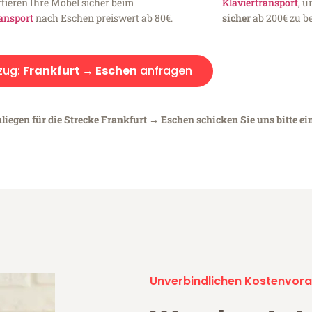
tieren Ihre Möbel sicher beim
Klaviertransport
, 
ansport
nach Eschen preiswert ab 80€.
sicher
ab 200€ zu be
zug:
Frankfurt → Eschen
anfragen
liegen für die Strecke Frankfurt → Eschen schicken Sie uns bitte ei
Unverbindlichen Kostenvora