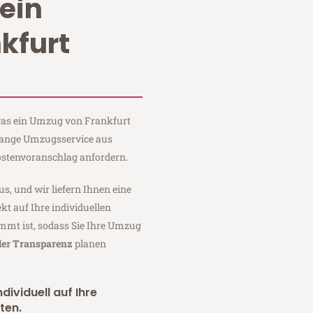
ein
kfurt
 was ein Umzug von Frankfurt
 Lange Umzugsservice aus
ostenvoranschlag anfordern.
us, und wir liefern Ihnen eine
fekt auf Ihre individuellen
mmt ist, sodass Sie Ihre Umzug
ler Transparenz
planen
dividuell auf Ihre
ten.