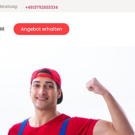
Beratung:
+4915792653334
SE
Angebot erhalten