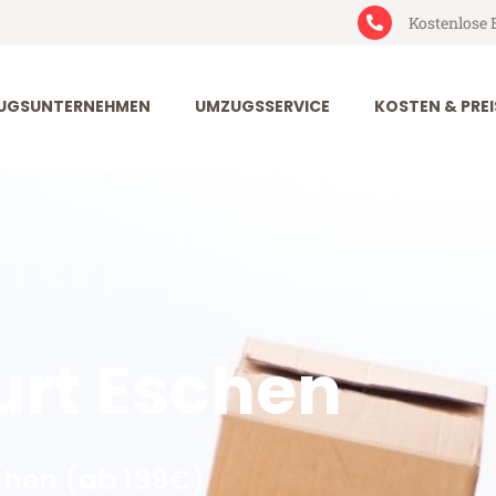
Kostenlose 
UGSUNTERNEHMEN
UMZUGSSERVICE
KOSTEN & PREI
rt Eschen
chen (ab 199€)