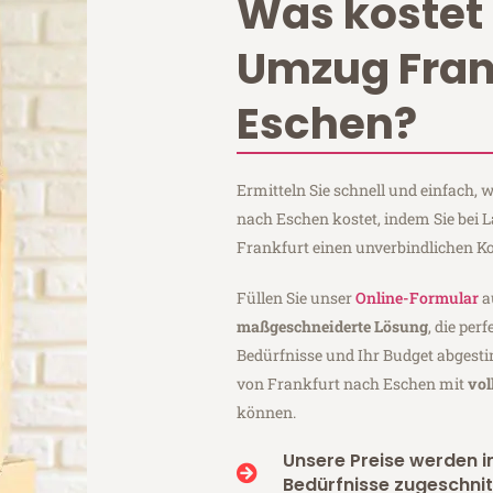
Was kostet 
Umzug Fran
Eschen?
Ermitteln Sie schnell und einfach,
nach Eschen kostet, indem Sie bei
Frankfurt einen unverbindlichen K
Füllen Sie unser
Online-Formular
a
maßgeschneiderte Lösung
, die per
Bedürfnisse und Ihr Budget abgesti
von Frankfurt nach Eschen mit
vol
können.
Unsere Preise werden in
Bedürfnisse zugeschnit