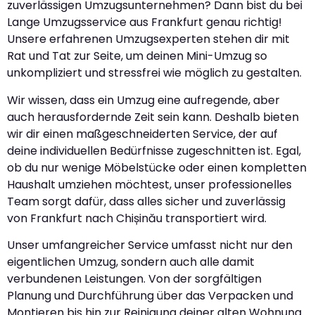
zuverlässigen Umzugsunternehmen? Dann bist du bei
Lange Umzugsservice aus Frankfurt genau richtig!
Unsere erfahrenen Umzugsexperten stehen dir mit
Rat und Tat zur Seite, um deinen Mini-Umzug so
unkompliziert und stressfrei wie möglich zu gestalten.
Wir wissen, dass ein Umzug eine aufregende, aber
auch herausfordernde Zeit sein kann. Deshalb bieten
wir dir einen maßgeschneiderten Service, der auf
deine individuellen Bedürfnisse zugeschnitten ist. Egal,
ob du nur wenige Möbelstücke oder einen kompletten
Haushalt umziehen möchtest, unser professionelles
Team sorgt dafür, dass alles sicher und zuverlässig
von Frankfurt nach Chișinău transportiert wird.
Unser umfangreicher Service umfasst nicht nur den
eigentlichen Umzug, sondern auch alle damit
verbundenen Leistungen. Von der sorgfältigen
Planung und Durchführung über das Verpacken und
Montieren bis hin zur Reinigung deiner alten Wohnung