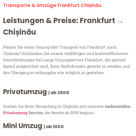
Transporte & Umzüge Frankfurt Chișinău
Leistungen & Preise: Frankfurt →
Chișinău
Planen Sie einen Umzug oder Transport von Frankfurt nach
Chișinău? Entdecken Sie unsere vielfältigen und kosteneffizienten
Dienstleistungen bei Lange Umzugsservice Frankfurt, die speziell
darauf ausgerichtet sind, Ihren Bedürfnissen gerecht zu werden und
den Übergang so reibungslos wie möglich zu gestalten.
Privatumzug
| ab 250€
Starten Sie Ihren Neuanfang in Chișinău mit unserem
umfassenden
Privatumzug
Service
, der bereits ab 250€ beginnt.
Mini Umzug
| ab 100€