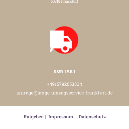
60318 Frankfurt
KONTAKT
+4915792653334
anfrage@lange-umzugsservice-frankfurt.de
Ratgeber
|
Impressum
|
Datenschutz