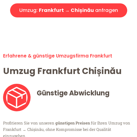
Umzug:
Frankfurt → Chișinău
anfragen
Alle Umzugsanfragen sind zu 100% kostenlos & unverbindlich!
Erfahrene & günstige Umzugsfirma Frankfurt
Umzug Frankfurt Chișinău
Günstige Abwicklung
Profitieren Sie von unseren
günstigen Preisen
für Ihren Umzug von
Frankfurt → Chișinău, ohne Kompromisse bei der Qualität
einzugehen.