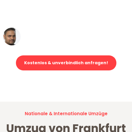
ohne einen Kratzer an - ein
erstklassiger Service!"
Ümit Y.
Klaviertransport in Frankfurt
Kostenlos & unverbindlich anfragen!
Jetzt anfragen und der nächste glückliche Kunde werden. Alle
Umzugsanfragen sind zu
100% kostenlos & unverbindlich!
Nationale & Internationale Umzüge
Umzug von Frankfurt