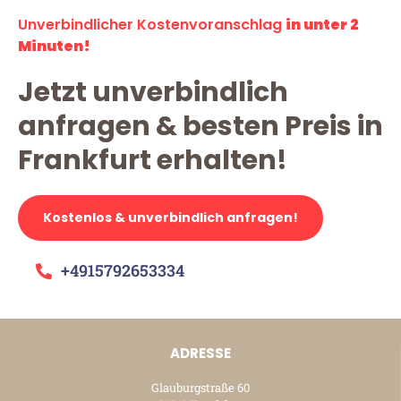
Unverbindlicher Kostenvoranschlag
in unter 2
Minuten!
Jetzt unverbindlich
anfragen & besten Preis in
Frankfurt erhalten!
Kostenlos & unverbindlich anfragen!
+4915792653334
ADRESSE
Glauburgstraße 60