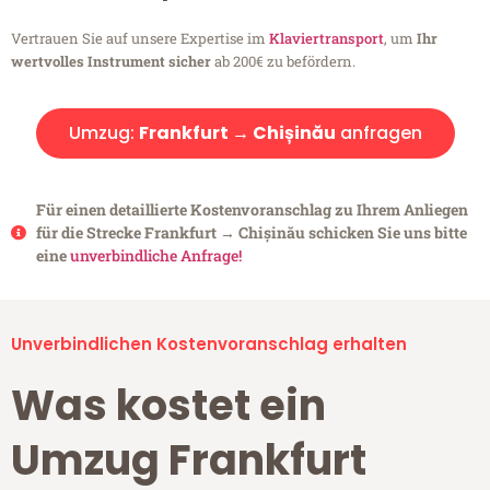
Vertrauen Sie auf unsere Expertise im
Klaviertransport
, um
Ihr
wertvolles Instrument sicher
ab 200€ zu befördern.
Umzug:
Frankfurt → Chișinău
anfragen
Für einen detaillierte Kostenvoranschlag zu Ihrem Anliegen
für die Strecke Frankfurt → Chișinău schicken Sie uns bitte
eine
unverbindliche Anfrage!
Unverbindlichen Kostenvoranschlag erhalten
Was kostet ein
Umzug Frankfurt