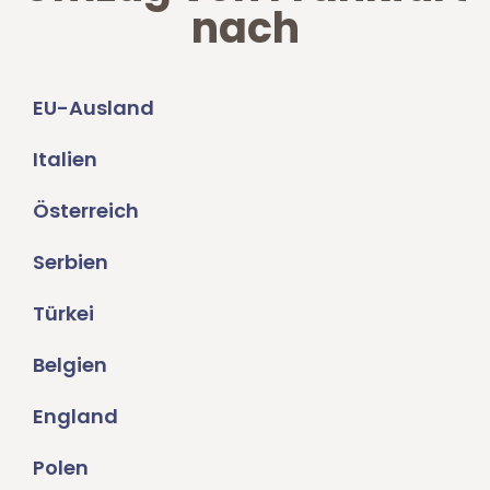
nach
EU-Ausland
Italien
Österreich
Serbien
Türkei
Belgien
England
Polen