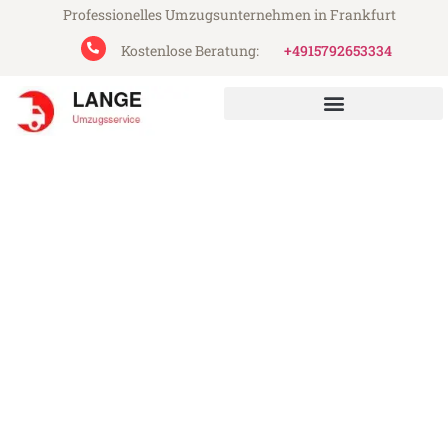
Professionelles Umzugsunternehmen in Frankfurt
Kostenlose Beratung:
+4915792653334
Lange Umzugsservice aus Frankfurt
Umzug Frankfurt Chișinău
Günstiger Umzug Frankfurt Chișinău (ab
199€)
Express-Abwicklung in unter 24 Stunden!
Über 15 Jahre Erfahrung mit Umzügen!
Angebot erhalten in unter 30 Minuten!