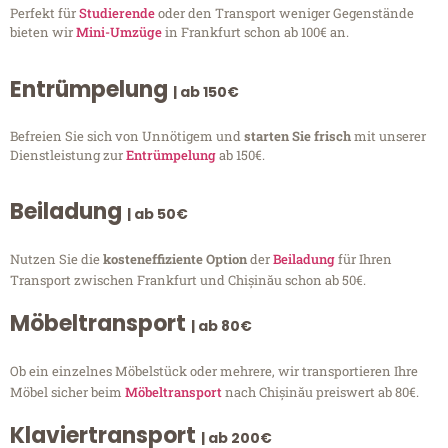
Perfekt für
Studierende
oder den Transport weniger Gegenstände
bieten wir
Mini-Umzüge
in Frankfurt schon ab 100€ an.
Entrümpelung
| ab 150€
Befreien Sie sich von Unnötigem und
starten Sie frisch
mit unserer
Dienstleistung zur
Entrümpelung
ab 150€.
Beiladung
| ab 50€
Nutzen Sie die
kosteneffiziente Option
der
Beiladung
für Ihren
Transport zwischen Frankfurt und Chișinău schon ab 50€.
Möbeltransport
| ab 80€
Ob ein einzelnes Möbelstück oder mehrere, wir transportieren Ihre
Möbel sicher beim
Möbeltransport
nach Chișinău preiswert ab 80€.
Klaviertransport
| ab 200€