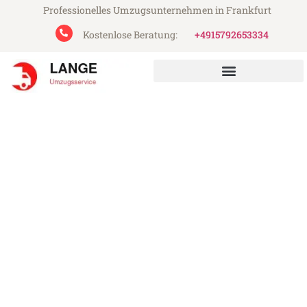
Professionelles Umzugsunternehmen in Frankfurt
Kostenlose Beratung:
+4915792653334
Lange Umzugsservice aus Frankfurt
Umzug Frankfurt Torbay
Günstiger Umzug Frankfurt Torbay (ab
199€)
Express-Abwicklung in unter 24 Stunden!
Über 15 Jahre Erfahrung mit Umzügen!
Angebot erhalten in unter 30 Minuten!