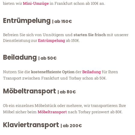
bieten wir
Mini-Umzüge
in Frankfurt schon ab 100€ an.
Entrümpelung
| ab 150€
Befreien Sie sich von Unnötigem und
starten Sie frisch
mit unserer
Dienstleistung zur
Entrümpelung
ab 150€.
Beiladung
| ab 50€
Nutzen Sie die
kosteneffiziente Option
der
Beiladung
für Ihren
Transport zwischen Frankfurt und Torbay schon ab 50€.
Möbeltransport
| ab 80€
Ob ein einzelnes Möbelstück oder mehrere, wir transportieren Ihre
Möbel sicher beim
Möbeltransport
nach Torbay preiswert ab 80€.
Klaviertransport
| ab 200€