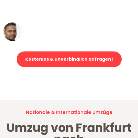
ohne einen Kratzer an - ein
erstklassiger Service!"
Ümit Y.
Klaviertransport in Frankfurt
Kostenlos & unverbindlich anfragen!
Jetzt anfragen und der nächste glückliche Kunde werden. Alle
Umzugsanfragen sind zu
100% kostenlos & unverbindlich!
Nationale & Internationale Umzüge
Umzug von Frankfurt