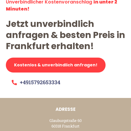
Unverbindlicher Kostenvoranschlag
in unter 2
Minuten!
Jetzt unverbindlich
anfragen & besten Preis in
Frankfurt erhalten!
Kostenlos & unverbindlich anfragen!
+4915792653334
ADRESSE
Glauburgstraße 60
60318 Frankfurt