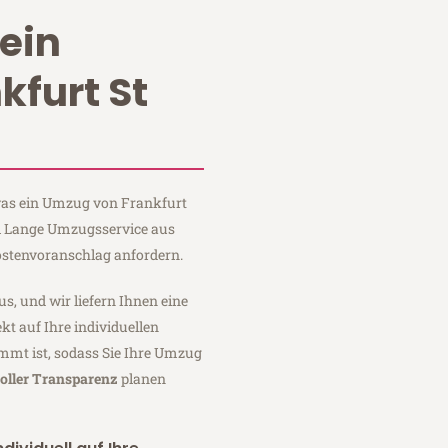
ein
kfurt St
 was ein Umzug von Frankfurt
ei Lange Umzugsservice aus
ostenvoranschlag anfordern.
us, und wir liefern Ihnen eine
fekt auf Ihre individuellen
mmt ist, sodass Sie Ihre Umzug
oller Transparenz
planen