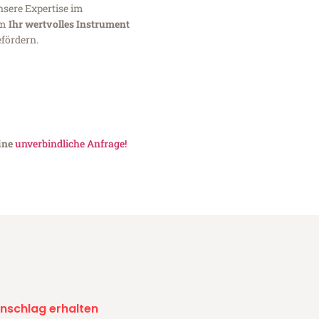
nsere Expertise im
um
Ihr wertvolles Instrument
fördern.
eine
unverbindliche Anfrage!
nschlag erhalten