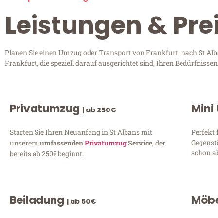
Leistungen & Prei
Planen Sie einen Umzug oder Transport von Frankfurt nach St Alba
Frankfurt, die speziell darauf ausgerichtet sind, Ihren Bedürfniss
Privatumzug
Mini
| ab 250€
Starten Sie Ihren Neuanfang in St Albans mit
Perfekt 
Gegenst
unserem
umfassenden
Privatumzug
Service
, der
schon ab
bereits ab 250€ beginnt.
Beiladung
Möbe
| ab 50€