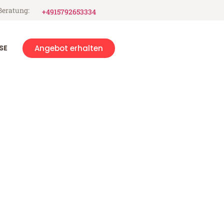
Beratung:
+4915792653334
SE
Angebot erhalten