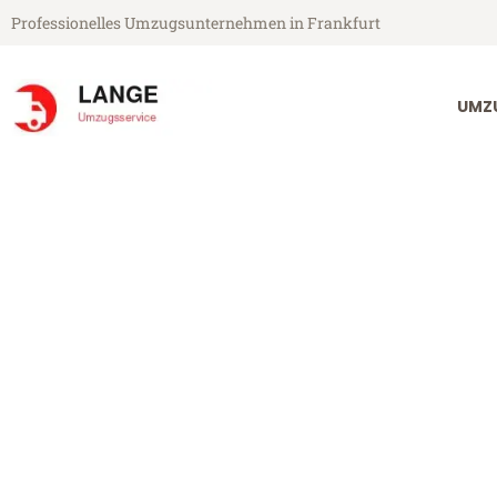
Professionelles Umzugsunternehmen in Frankfurt
UMZ
Lange Umzugsservice aus Frankfurt
Umzug Frankfu
Günstiger Umzug Frankfurt St 