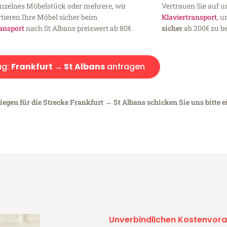
inzelnes Möbelstück oder mehrere, wir
Vertrauen Sie auf u
tieren Ihre Möbel sicher beim
Klaviertransport
, 
ansport
nach St Albans preiswert ab 80€.
sicher
ab 200€ zu be
ug:
Frankfurt → St Albans
anfragen
iegen für die Strecke Frankfurt → St Albans schicken Sie uns bitte 
Unverbindlichen Kostenvora