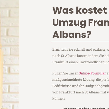
Was kostet 
Umzug Fran
Albans?
Ermitteln Sie schnell und einfach,
nach St Albans kostet, indem Sie b
Frankfurt einen unverbindlichen K
Füllen Sie unser
Online-Formular
a
maßgeschneiderte Lösung
, die per
Bedürfnisse und Ihr Budget abgesti
von Frankfurt nach St Albans mit
v
können.