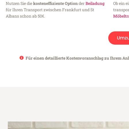
Nutzen Sie die
kosteneffiziente Option
der
Beiladung
Ob ein e
für Ihren Transport zwischen Frankfurt und St
transpor
Albans schon ab 50€.
Möbeltr
Umz
Für einen detaillierte Kostenvoranschlag zu Ihrem Anl