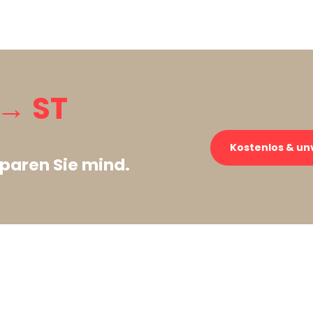
→ ST
Kostenlos & un
paren Sie mind.