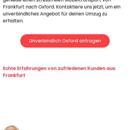
Frankfurt nach Oxford. Kontaktiere uns jetzt, um ein
unverbindliches Angebot für deinen Umzug zu
erhalten.
Unverbindlich Oxford anfragen
Echte Erfahrungen von zufriedenen Kunden aus
Frankfurt
"Erste Klasse! Ein großes Dankeschön
an das gesamte Team von Lange
Umzugsservice für ihren
außergewöhnlichen Service!"