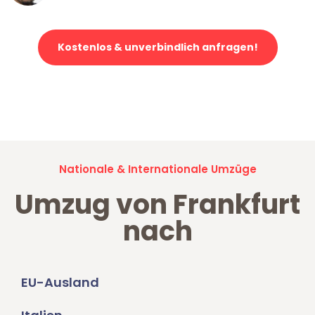
Kostenlos & unverbindlich anfragen!
Jetzt anfragen und der nächste glückliche Kunde werden. Alle
Umzugsanfragen sind zu
100% kostenlos & unverbindlich!
Nationale & Internationale Umzüge
Umzug von Frankfurt
nach
EU-Ausland