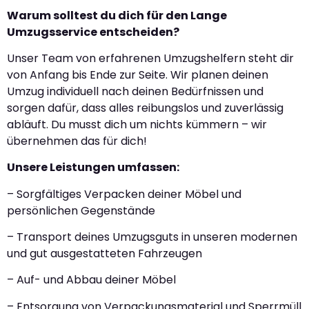
Warum solltest du dich für den Lange
Umzugsservice entscheiden?
Unser Team von erfahrenen Umzugshelfern steht dir
von Anfang bis Ende zur Seite. Wir planen deinen
Umzug individuell nach deinen Bedürfnissen und
sorgen dafür, dass alles reibungslos und zuverlässig
abläuft. Du musst dich um nichts kümmern – wir
übernehmen das für dich!
Unsere Leistungen umfassen:
– Sorgfältiges Verpacken deiner Möbel und
persönlichen Gegenstände
– Transport deines Umzugsguts in unseren modernen
und gut ausgestatteten Fahrzeugen
– Auf- und Abbau deiner Möbel
– Entsorgung von Verpackungsmaterial und Sperrmüll