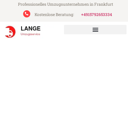
Professionelles Umzugsunternehmen in Frankfurt
Kostenlose Beratung:
+4915792653334
Lange Umzugsservice aus Frankfurt
Umzug Frankfurt Oxford
Günstiger Umzug Frankfurt Oxford (ab
199€)
Express-Abwicklung in unter 24 Stunden!
Über 15 Jahre Erfahrung mit Umzügen!
Angebot erhalten in unter 30 Minuten!