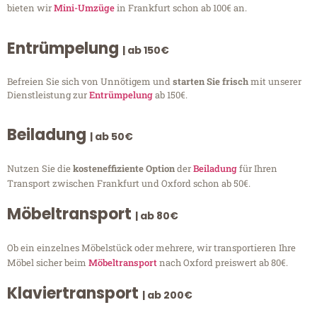
bieten wir
Mini-Umzüge
in Frankfurt schon ab 100€ an.
Entrümpelung
| ab 150€
Befreien Sie sich von Unnötigem und
starten Sie frisch
mit unserer
Dienstleistung zur
Entrümpelung
ab 150€.
Beiladung
| ab 50€
Nutzen Sie die
kosteneffiziente Option
der
Beiladung
für Ihren
Transport zwischen Frankfurt und Oxford schon ab 50€.
Möbeltransport
| ab 80€
Ob ein einzelnes Möbelstück oder mehrere, wir transportieren Ihre
Möbel sicher beim
Möbeltransport
nach Oxford preiswert ab 80€.
Klaviertransport
| ab 200€