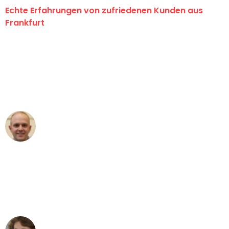
Echte Erfahrungen von zufriedenen Kunden aus
Frankfurt
"Erste Klasse! Ein großes Dankeschön
an das gesamte Team von Lange
Umzugsservice für ihren
außergewöhnlichen Service!"
Frederik F.
Umzug in Frankfurt
"Besser hätte ich mir den Umzug von
Frankfurt nach Wien nicht vorstellen
können - DANKE!"
Maria W