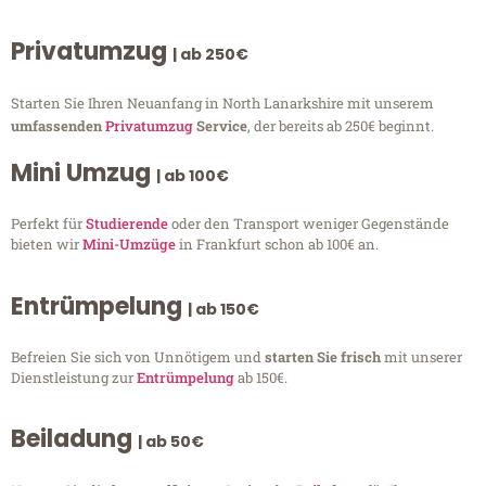
Privatumzug
| ab 250€
Starten Sie Ihren Neuanfang in North Lanarkshire mit unserem
umfassenden
Privatumzug
Service
, der bereits ab 250€ beginnt.
Mini Umzug
| ab 100€
Perfekt für
Studierende
oder den Transport weniger Gegenstände
bieten wir
Mini-Umzüge
in Frankfurt schon ab 100€ an.
Entrümpelung
| ab 150€
Befreien Sie sich von Unnötigem und
starten Sie frisch
mit unserer
Dienstleistung zur
Entrümpelung
ab 150€.
Beiladung
| ab 50€