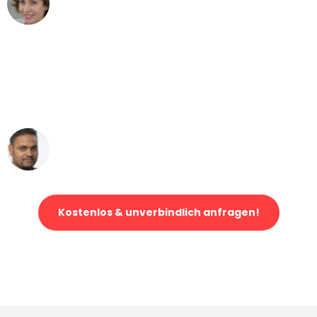
Umzug von Frankfurt nach Wien
"Mein Klavier kam in unter 24 Stunden
ohne einen Kratzer an - ein
erstklassiger Service!"
Ümit Y.
Klaviertransport in Frankfurt
Kostenlos & unverbindlich anfragen!
Jetzt anfragen und der nächste glückliche Kunde werden. Alle
Umzugsanfragen sind zu
100% kostenlos & unverbindlich!