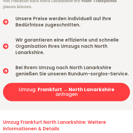
von Frankfurt nach North Lanarkshire mit
voller Transparenz
planen können.
Unsere Preise werden individuell auf Ihre
Bedürfnisse zugeschnitten.
Wir garantieren eine effiziente und schnelle
Organisation Ihres Umzugs nach North
Lanarkshire.
Bei Ihrem Umzug nach North Lanarkshire
genießen Sie unseren Rundum-sorglos-Service.
Umzug:
Frankfurt → North Lanarkshire
anfragen
Umzug Frankfurt North Lanarkshire: Weitere
Informationen & Details