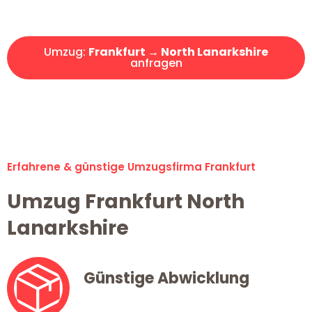
Angebot erhalten in unter 30 Minuten!
Umzug:
Frankfurt → North Lanarkshire
anfragen
Alle Umzugsanfragen sind zu 100% kostenlos & unverbindlich!
Erfahrene & günstige Umzugsfirma Frankfurt
Umzug Frankfurt North
Lanarkshire
Günstige Abwicklung