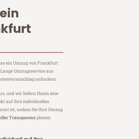
ein
kfurt
 was ein Umzug von Frankfurt
ei Lange Umzugsservice aus
ostenvoranschlag anfordern.
us, und wir liefern Ihnen eine
fekt auf Ihre individuellen
mmt ist, sodass Sie Ihre Umzug
oller Transparenz
planen