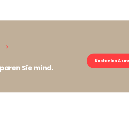
 →
Kostenlos & un
paren Sie mind.