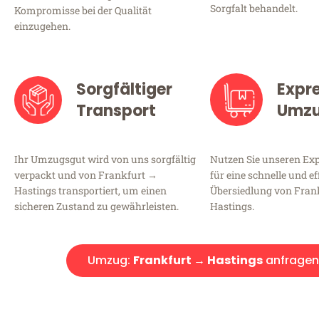
Sorgfalt behandelt.
Kompromisse bei der Qualität
einzugehen.
Sorgfältiger
Expr
Transport
Umz
Ihr Umzugsgut wird von uns sorgfältig
Nutzen Sie unseren E
verpackt und von Frankfurt →
für eine schnelle und ef
Hastings transportiert, um einen
Übersiedlung von Fran
sicheren Zustand zu gewährleisten.
Hastings.
Umzug:
Frankfurt → Hastings
anfragen