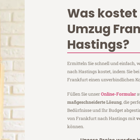
Was kostet 
Umzug Fran
Hastings?
Ermitteln Sie schnell und einfach,
nach Hastings kostet, indem Sie b
Frankfurt einen unverbindlichen K
Füllen Sie unser
Online-Formular
a
maßgeschneiderte Lösung
, die per
Bedürfnisse und Ihr Budget abgesti
von Frankfurt nach Hastings mit
v
können.