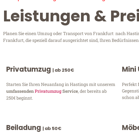
Leistungen & Pre
Planen Sie einen Umzug oder Transport von Frankfurt nach Hasting
Frankfurt, die speziell darauf ausgerichtet sind, Ihren Bedürfniss
Privatumzug
Mini
| ab 250€
Starten Sie Ihren Neuanfang in Hastings mit unserem
Perfekt 
Gegenst
umfassenden
Privatumzug
Service
, der bereits ab
schon ab
250€ beginnt.
Beiladung
Möbe
| ab 50€