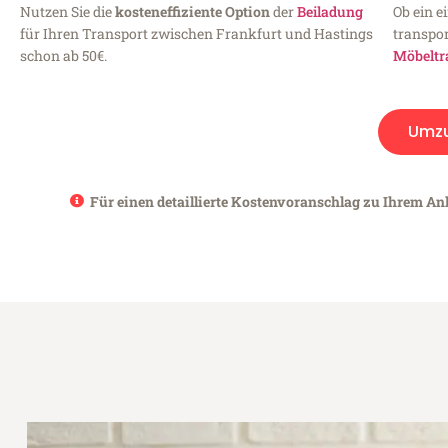
Nutzen Sie die
kosteneffiziente Option
der
Beiladung
Ob ein e
für Ihren Transport zwischen Frankfurt und Hastings
transpor
schon ab 50€.
Möbeltr
Umz
Für einen detaillierte Kostenvoranschlag zu Ihrem Anl