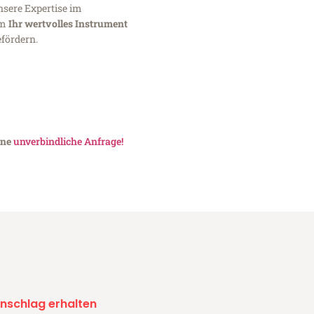
nsere Expertise im
um
Ihr wertvolles Instrument
fördern.
ine
unverbindliche Anfrage!
nschlag erhalten