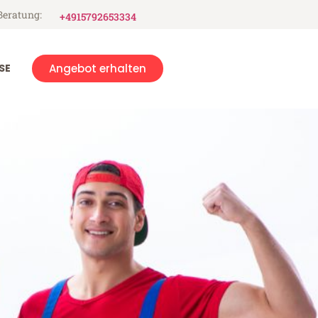
Beratung:
+4915792653334
SE
Angebot erhalten