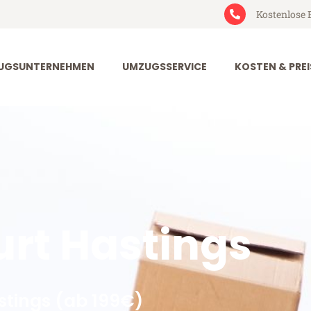
Kostenlose 
UGSUNTERNEHMEN
UMZUGSSERVICE
KOSTEN & PREI
rt Hastings
stings (ab 199€)