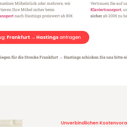
inzelnes Möbelstück oder mehrere, wir
Vertrauen Sie auf u
tieren Ihre Möbel sicher beim
Klaviertransport
, 
ansport
nach Hastings preiswert ab 80€.
sicher
ab 200€ zu be
ug:
Frankfurt → Hastings
anfragen
iegen für die Strecke Frankfurt → Hastings schicken Sie uns bitte e
Unverbindlichen Kostenvora