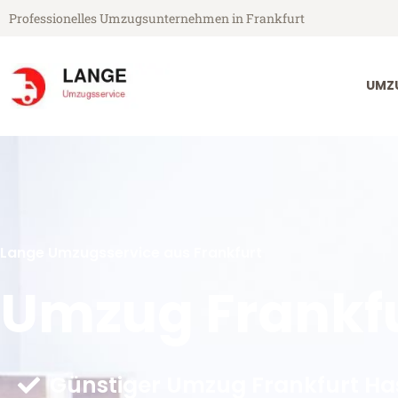
Professionelles Umzugsunternehmen in Frankfurt
UMZ
Lange Umzugsservice aus Frankfurt
Umzug Frankfu
Günstiger Umzug Frankfurt Ha