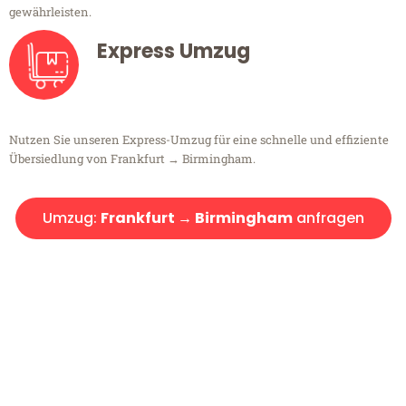
gewährleisten.
Express Umzug
Nutzen Sie unseren Express-Umzug für eine schnelle und effiziente
Übersiedlung von Frankfurt → Birmingham.
Umzug:
Frankfurt → Birmingham
anfragen
Kostenlose Beratung!
Sie haben Fragen?
Sie haben Fragen zu Ihrem Transport oder benötigen eine Beratung
bezüglich Ihres Umzug?