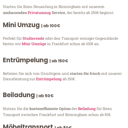
Starten Sie Ihren Neuanfang in Birmingham mit unserem
umfassenden
Privatumzug
Service
, der bereits ab 250€ beginnt.
Mini Umzug
| ab 100€
Perfekt für
Studierende
oder den Transport weniger Gegenstände
bieten wir
Mini-Umzüge
in Frankfurt schon ab 100€ an.
Entrümpelung
| ab 150€
Befreien Sie sich von Unnötigem und
starten Sie frisch
mit unserer
Dienstleistung zur
Entrümpelung
ab 150€.
Beiladung
| ab 50€
Nutzen Sie die
kosteneffiziente Option
der
Beiladung
für Ihren
Transport zwischen Frankfurt und Birmingham schon ab 50€.
Möbeltransport
| ab 80€