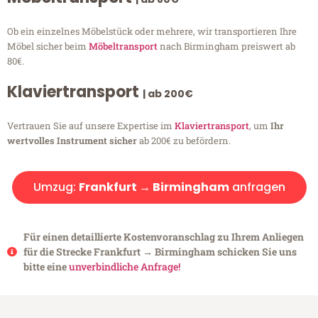
Ob ein einzelnes Möbelstück oder mehrere, wir transportieren Ihre
Möbel sicher beim
Möbeltransport
nach Birmingham preiswert ab
80€.
Klaviertransport
| ab 200€
Vertrauen Sie auf unsere Expertise im
Klaviertransport
, um
Ihr
wertvolles Instrument sicher
ab 200€ zu befördern.
Umzug:
Frankfurt → Birmingham
anfragen
Für einen detaillierte Kostenvoranschlag zu Ihrem Anliegen
für die Strecke Frankfurt → Birmingham schicken Sie uns
bitte eine
unverbindliche Anfrage!