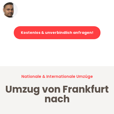
Ümit Y.
Klaviertransport in Frankfurt
Kostenlos & unverbindlich anfragen!
Jetzt anfragen und der nächste glückliche Kunde werden. Alle
Umzugsanfragen sind zu
100% kostenlos & unverbindlich!
Nationale & Internationale Umzüge
Umzug von Frankfurt
nach