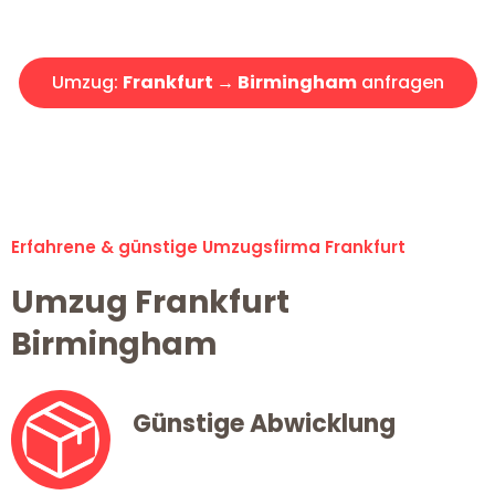
Angebot erhalten in unter 30 Minuten!
Umzug:
Frankfurt → Birmingham
anfragen
Alle Umzugsanfragen sind zu 100% kostenlos & unverbindlich!
Erfahrene & günstige Umzugsfirma Frankfurt
Umzug Frankfurt
Birmingham
Günstige Abwicklung