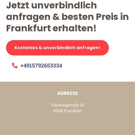
Jetzt unverbindlich
anfragen & besten Preis in
Frankfurt erhalten!
Kostenlos & unverbindlich anfragen!
+4915792653334
ADRESSE
Glauburgstraße 60
60318 Frankfurt