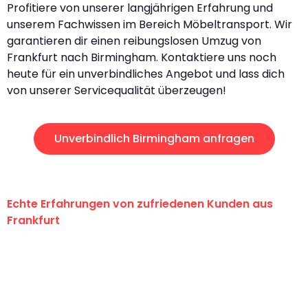
Profitiere von unserer langjährigen Erfahrung und
unserem Fachwissen im Bereich Möbeltransport. Wir
garantieren dir einen reibungslosen Umzug von
Frankfurt nach Birmingham. Kontaktiere uns noch
heute für ein unverbindliches Angebot und lass dich
von unserer Servicequalität überzeugen!
Unverbindlich Birmingham anfragen
Echte Erfahrungen von zufriedenen Kunden aus
Frankfurt
"Erste Klasse! Ein großes Dankeschön
an das gesamte Team von Lange
Umzugsservice für ihren