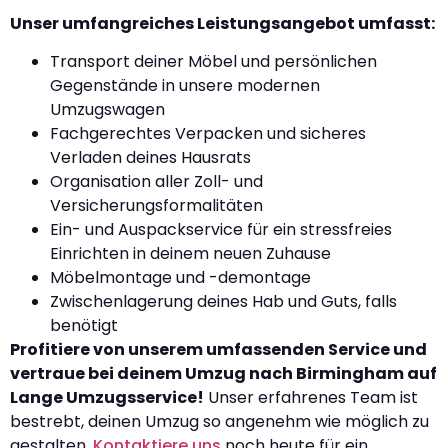
Unser umfangreiches Leistungsangebot umfasst:
Transport deiner Möbel und persönlichen
Gegenstände in unsere modernen
Umzugswagen
Fachgerechtes Verpacken und sicheres
Verladen deines Hausrats
Organisation aller Zoll- und
Versicherungsformalitäten
Ein- und Auspackservice für ein stressfreies
Einrichten in deinem neuen Zuhause
Möbelmontage und -demontage
Zwischenlagerung deines Hab und Guts, falls
benötigt
Profitiere von unserem umfassenden Service und
vertraue bei deinem Umzug nach Birmingham auf
Lange Umzugsservice!
Unser erfahrenes Team ist
bestrebt, deinen Umzug so angenehm wie möglich zu
gestalten.
Kontaktiere uns
noch heute für ein