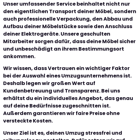
Unser umfassender Service beinhaltet nicht nur
den eigentlichen Transport deiner Möbel, sondern
auch professionelle Verpackung, den Abbau und
Aufbau deiner Möbelstücke sowie den Anschluss
deiner Elektrogeräte. Unsere geschulten
Mitarbeiter sorgen dafür, dass deine Möbel sicher
und unbeschädigt an ihrem Bestimmungsort
ankommen.
Wir wissen, dass Vertrauen ein wichtiger Faktor
bei der Auswahl eines Umzugsunternehmens ist.
Deshalb legen wir großen Wert auf
Kundenbetreuung und Transparenz. Bei uns
erhältst du ein individuelles Angebot, das genau
auf deine Bedürfnisse zugeschnitten ist.
Außerdem garantieren wir faire Preise ohne
versteckte Kosten.
Unser Ziel ist es, deinen Umzug stressfrei und