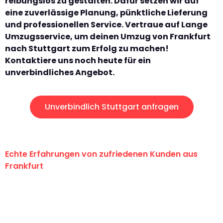
reibungslos zu gestalten. Dafür setzen wir auf
eine zuverlässige Planung, pünktliche Lieferung
und professionellen Service. Vertraue auf Lange
Umzugsservice, um deinen Umzug von Frankfurt
nach Stuttgart zum Erfolg zu machen!
Kontaktiere uns noch heute für ein
unverbindliches Angebot.
Unverbindlich Stuttgart anfragen
Echte Erfahrungen von zufriedenen Kunden aus
Frankfurt
"Erste Klasse! Ein großes Dankeschön
an das gesamte Team von Lange
Umzugsservice für ihren