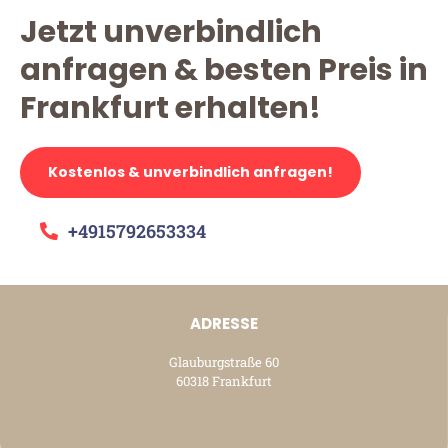
Jetzt unverbindlich
anfragen & besten Preis in
Frankfurt erhalten!
Kostenlos & unverbindlich anfragen!
+4915792653334
ADRESSE
Glauburgstraße 60
60318 Frankfurt