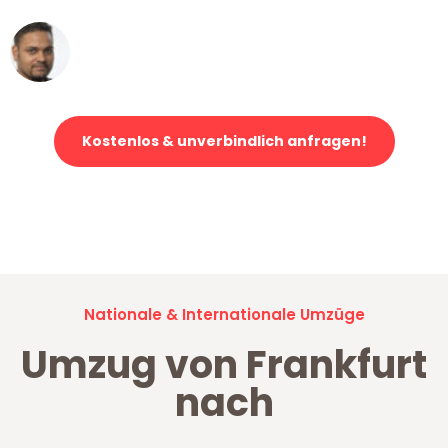
Ümit Y.
Klaviertransport in Frankfurt
Kostenlos & unverbindlich anfragen!
Jetzt anfragen und der nächste glückliche Kunde werden. Alle
Umzugsanfragen sind zu
100% kostenlos & unverbindlich!
Nationale & Internationale Umzüge
Umzug von Frankfurt
nach