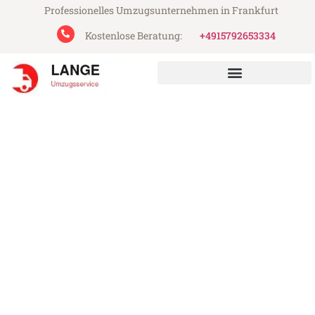
Professionelles Umzugsunternehmen in Frankfurt
Kostenlose Beratung:
+4915792653334
Lange Umzugsservice aus Frankfurt
Umzug Frankfurt Stuttgart
Günstiger Umzug Frankfurt Stuttgart (ab
199€)
Express-Abwicklung in unter 24 Stunden!
Über 15 Jahre Erfahrung mit Umzügen!
Angebot erhalten in unter 30 Minuten!