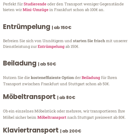
Perfekt für
Studierende
oder den Transport weniger Gegenstände
bieten wir
Mini-Umzüge
in Frankfurt schon ab 100€ an.
Entrümpelung
| ab 150€
Befreien Sie sich von Unnötigem und
starten Sie frisch
mit unserer
Dienstleistung zur
Entrümpelung
ab 150€.
Beiladung
| ab 50€
Nutzen Sie die
kosteneffiziente Option
der
Beiladung
für Ihren
Transport zwischen Frankfurt und Stuttgart schon ab 50€.
Möbeltransport
| ab 80€
Ob ein einzelnes Möbelstück oder mehrere, wir transportieren Ihre
Möbel sicher beim
Möbeltransport
nach Stuttgart preiswert ab 80€.
Klaviertransport
| ab 200€