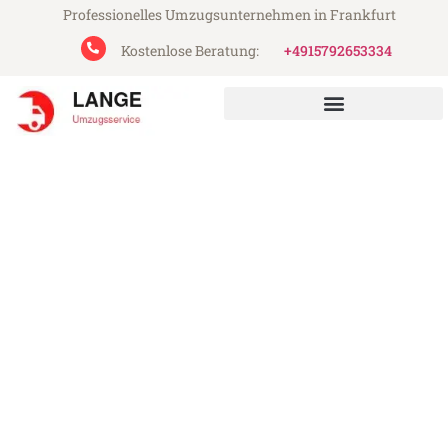
Professionelles Umzugsunternehmen in Frankfurt
Kostenlose Beratung:
+4915792653334
Lange Umzugsservice aus Frankfurt
Umzug Frankfurt
Regensburg
Günstiger Umzug Frankfurt Regensburg
(ab 199€)
Express-Abwicklung in unter 24 Stunden!
Über 15 Jahre Erfahrung mit Umzügen!