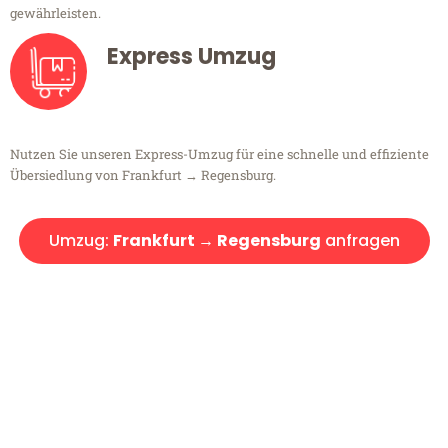
gewährleisten.
Express Umzug
Nutzen Sie unseren Express-Umzug für eine schnelle und effiziente
Übersiedlung von Frankfurt → Regensburg.
Umzug:
Frankfurt → Regensburg
anfragen
Kostenlose Beratung!
Sie haben Fragen?
Sie haben Fragen zu Ihrem Transport oder benötigen eine Beratung
bezüglich Ihres Umzug?