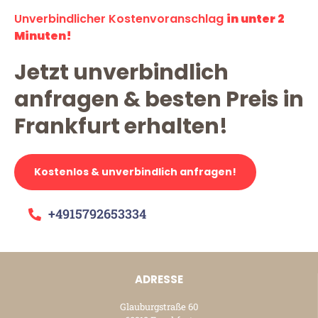
Unverbindlicher Kostenvoranschlag
in unter 2
Minuten!
Jetzt unverbindlich
anfragen & besten Preis in
Frankfurt erhalten!
Kostenlos & unverbindlich anfragen!
+4915792653334
ADRESSE
Glauburgstraße 60