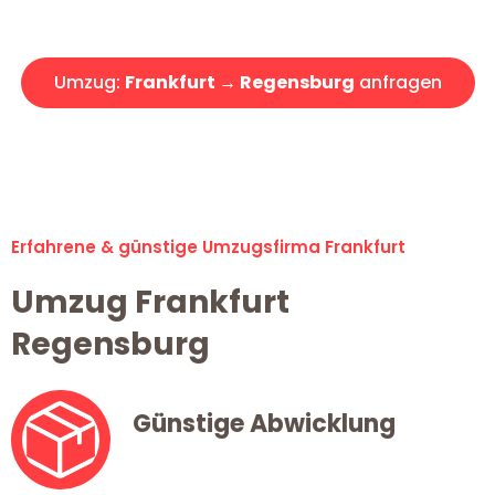
Angebot erhalten in unter 30 Minuten!
Umzug:
Frankfurt → Regensburg
anfragen
Alle Umzugsanfragen sind zu 100% kostenlos & unverbindlich!
Erfahrene & günstige Umzugsfirma Frankfurt
Umzug Frankfurt
Regensburg
Günstige Abwicklung