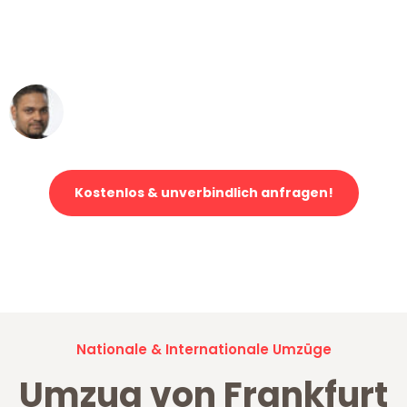
ohne einen Kratzer an - ein
erstklassiger Service!"
Ümit Y.
Klaviertransport in Frankfurt
Kostenlos & unverbindlich anfragen!
Jetzt anfragen und der nächste glückliche Kunde werden. Alle
Umzugsanfragen sind zu
100% kostenlos & unverbindlich!
Nationale & Internationale Umzüge
Umzug von Frankfurt