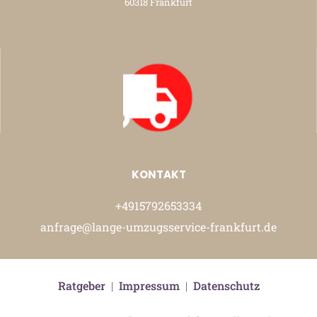
60318 Frankfurt
KONTAKT
+4915792653334
anfrage@lange-umzugsservice-frankfurt.de
Ratgeber
|
Impressum
|
Datenschutz