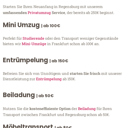
Starten Sie Ihren Neuanfang in Regensburg mit unserem
umfassenden
Privatumzug
Service
, der bereits ab 250€ beginnt.
Mini Umzug
| ab 100€
Perfekt für
Studierende
oder den Transport weniger Gegenstände
bieten wir
Mini-Umzüge
in Frankfurt schon ab 100€ an.
Entrümpelung
| ab 150€
Befreien Sie sich von Unnötigem und
starten Sie frisch
mit unserer
Dienstleistung zur
Entrümpelung
ab 150€.
Beiladung
| ab 50€
Nutzen Sie die
kosteneffiziente Option
der
Beiladung
für Ihren
Transport zwischen Frankfurt und Regensburg schon ab 50€.
Möbeltransport
| ab 80€