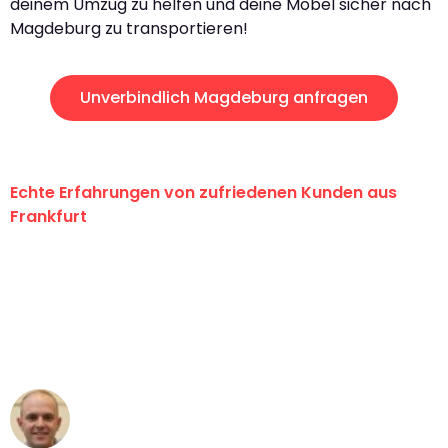
deinem Umzug zu helfen und deine Möbel sicher nach
Magdeburg zu transportieren!
Unverbindlich Magdeburg anfragen
Echte Erfahrungen von zufriedenen Kunden aus
Frankfurt
"Erste Klasse! Ein großes Dankeschön
an das gesamte Team von Lange
Umzugsservice für ihren
außergewöhnlichen Service!"
Frederik F.
Umzug in Frankfurt