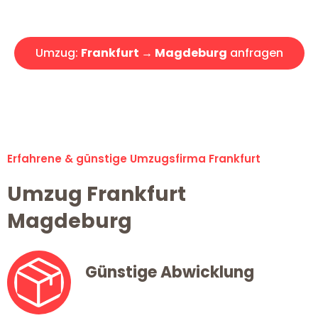
Angebot erhalten in unter 30 Minuten!
Umzug:
Frankfurt → Magdeburg
anfragen
Alle Umzugsanfragen sind zu 100% kostenlos & unverbindlich!
Erfahrene & günstige Umzugsfirma Frankfurt
Umzug Frankfurt
Magdeburg
Günstige Abwicklung