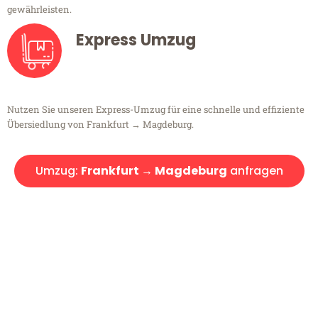
gewährleisten.
Express Umzug
Nutzen Sie unseren Express-Umzug für eine schnelle und effiziente
Übersiedlung von Frankfurt → Magdeburg.
Umzug:
Frankfurt → Magdeburg
anfragen
Kostenlose Beratung!
Sie haben Fragen?
Sie haben Fragen zu Ihrem Transport oder benötigen eine Beratung
bezüglich Ihres Umzug?