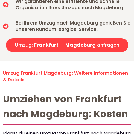
Wir garantieren eine effiziente und schnelle
Organisation Ihres Umzugs nach Magdeburg.
Bei Ihrem Umzug nach Magdeburg genießen Sie
unseren Rundum-sorglos-Service.
Umzug:
Frankfurt → Magdeburg
anfragen
Umzug Frankfurt Magdeburg: Weitere Informationen
& Details
Umziehen von Frankfurt
nach Magdeburg: Kosten
Planst du einen Umzug von Frankfurt nach Magdeburg