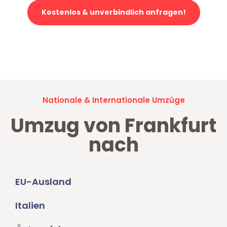
Kostenlos & unverbindlich anfragen!
Jetzt anfragen und der nächste glückliche Kunde werden. Alle
Umzugsanfragen sind zu
100% kostenlos & unverbindlich!
Nationale & Internationale Umzüge
Umzug von Frankfurt
nach
EU-Ausland
Italien