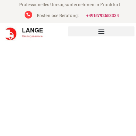
Professionelles Umzugsunternehmen in Frankfurt
Kostenlose Beratung:
+4915792653334
Lange Umzugsservice aus Frankfurt
Umzug Frankfurt Leipzig
Günstiger Umzug Frankfurt Leipzig (ab
199€)
Express-Abwicklung in unter 24 Stunden!
Über 15 Jahre Erfahrung mit Umzügen!
Angebot erhalten in unter 30 Minuten!