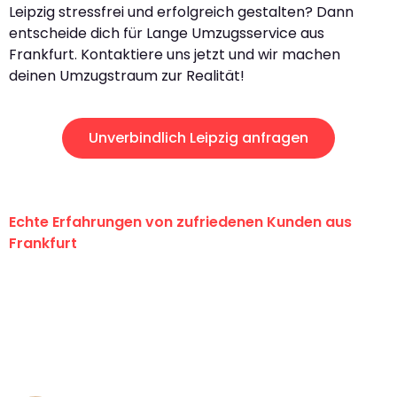
Leipzig stressfrei und erfolgreich gestalten? Dann
entscheide dich für Lange Umzugsservice aus
Frankfurt. Kontaktiere uns jetzt und wir machen
deinen Umzugstraum zur Realität!
Unverbindlich Leipzig anfragen
Echte Erfahrungen von zufriedenen Kunden aus
Frankfurt
"Erste Klasse! Ein großes Dankeschön
an das gesamte Team von Lange
Umzugsservice für ihren
außergewöhnlichen Service!"