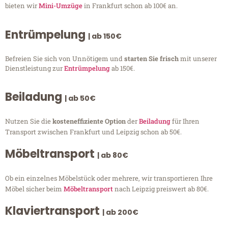
bieten wir
Mini-Umzüge
in Frankfurt schon ab 100€ an.
Entrümpelung
| ab 150€
Befreien Sie sich von Unnötigem und
starten Sie frisch
mit unserer
Dienstleistung zur
Entrümpelung
ab 150€.
Beiladung
| ab 50€
Nutzen Sie die
kosteneffiziente Option
der
Beiladung
für Ihren
Transport zwischen Frankfurt und Leipzig schon ab 50€.
Möbeltransport
| ab 80€
Ob ein einzelnes Möbelstück oder mehrere, wir transportieren Ihre
Möbel sicher beim
Möbeltransport
nach Leipzig preiswert ab 80€.
Klaviertransport
| ab 200€