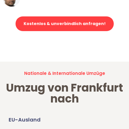
Klaviertransport in Frankfurt
Kostenlos & unverbindlich anfragen!
Jetzt anfragen und der nächste glückliche Kunde werden. Alle
Umzugsanfragen sind zu
100% kostenlos & unverbindlich!
Nationale & Internationale Umzüge
Umzug von Frankfurt
nach
EU-Ausland