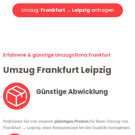
Umzug:
Frankfurt → Leipzig
anfragen
Alle Umzugsanfragen sind zu 100% kostenlos & unverbindlich!
Erfahrene & günstige Umzugsfirma Frankfurt
Umzug Frankfurt Leipzig
Günstige Abwicklung
Profitieren Sie von unseren
günstigen Preisen
für Ihren Umzug von
Frankfurt → Leipzig, ohne Kompromisse bei der Qualität einzugehen.