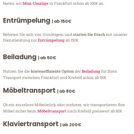
bieten wir
Mini-Umzüge
in Frankfurt schon ab 100€ an.
Entrümpelung
| ab 150€
Befreien Sie sich von Unnötigem und
starten Sie frisch
mit unserer
Dienstleistung zur
Entrümpelung
ab 150€.
Beiladung
| ab 50€
Nutzen Sie die
kosteneffiziente Option
der
Beiladung
für Ihren
Transport zwischen Frankfurt und Krefeld schon ab 50€.
Möbeltransport
| ab 80€
Ob ein einzelnes Möbelstück oder mehrere, wir transportieren Ihre
Möbel sicher beim
Möbeltransport
nach Krefeld preiswert ab 80€.
Klaviertransport
| ab 200€