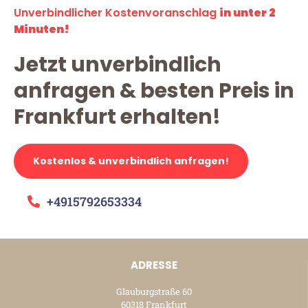
Unverbindlicher Kostenvoranschlag
in unter 2
Minuten!
Jetzt unverbindlich
anfragen & besten Preis in
Frankfurt erhalten!
Kostenlos & unverbindlich anfragen!
+4915792653334
ADRESSE
Glauburgstraße 60
60318 Frankfurt