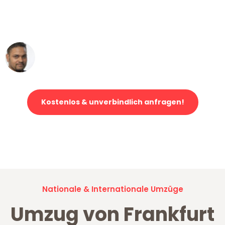
ohne einen Kratzer an - ein
erstklassiger Service!"
Ümit Y.
Klaviertransport in Frankfurt
Kostenlos & unverbindlich anfragen!
Jetzt anfragen und der nächste glückliche Kunde werden. Alle
Umzugsanfragen sind zu
100% kostenlos & unverbindlich!
Nationale & Internationale Umzüge
Umzug von Frankfurt