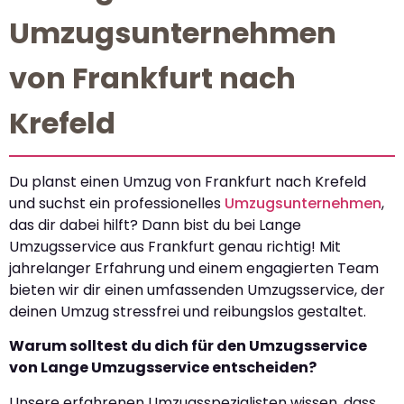
Umzugsunternehmen
von Frankfurt nach
Krefeld
Du planst einen Umzug von Frankfurt nach Krefeld
und suchst ein professionelles
Umzugsunternehmen
,
das dir dabei hilft? Dann bist du bei Lange
Umzugsservice aus Frankfurt genau richtig! Mit
jahrelanger Erfahrung und einem engagierten Team
bieten wir dir einen umfassenden Umzugsservice, der
deinen Umzug stressfrei und reibungslos gestaltet.
Warum solltest du dich für den Umzugsservice
von Lange Umzugsservice entscheiden?
Unsere erfahrenen Umzugsspezialisten wissen, dass