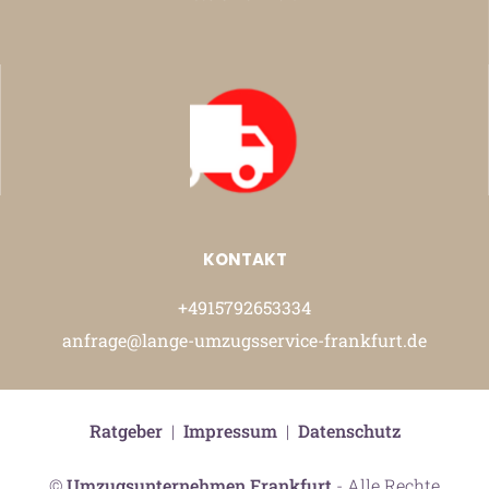
KONTAKT
+4915792653334
anfrage@lange-umzugsservice-frankfurt.de
Ratgeber
|
Impressum
|
Datenschutz
©
Umzugsunternehmen Frankfurt
- Alle Rechte