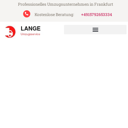
Professionelles Umzugsunternehmen in Frankfurt
Kostenlose Beratung:
+4915792653334
Lange Umzugsservice aus Frankfurt
Umzug Frankfurt Krefeld
Günstiger Umzug Frankfurt Krefeld (ab
199€)
Express-Abwicklung in unter 24 Stunden!
Über 15 Jahre Erfahrung mit Umzügen!
Angebot erhalten in unter 30 Minuten!