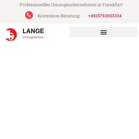
Professionelles Umzugsunternehmen in Frankfurt
Kostenlose Beratung:
+4915792653334
Lange Umzugsservice aus Frankfurt
Umzug Frankfurt Hamm
Günstiger Umzug Frankfurt Hamm (ab
199€)
Express-Abwicklung in unter 24 Stunden!
Über 15 Jahre Erfahrung mit Umzügen!
Angebot erhalten in unter 30 Minuten!