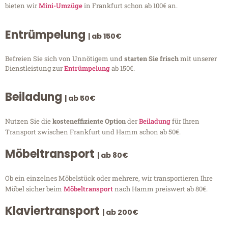
bieten wir
Mini-Umzüge
in Frankfurt schon ab 100€ an.
Entrümpelung
| ab 150€
Befreien Sie sich von Unnötigem und
starten Sie frisch
mit unserer
Dienstleistung zur
Entrümpelung
ab 150€.
Beiladung
| ab 50€
Nutzen Sie die
kosteneffiziente Option
der
Beiladung
für Ihren
Transport zwischen Frankfurt und Hamm schon ab 50€.
Möbeltransport
| ab 80€
Ob ein einzelnes Möbelstück oder mehrere, wir transportieren Ihre
Möbel sicher beim
Möbeltransport
nach Hamm preiswert ab 80€.
Klaviertransport
| ab 200€