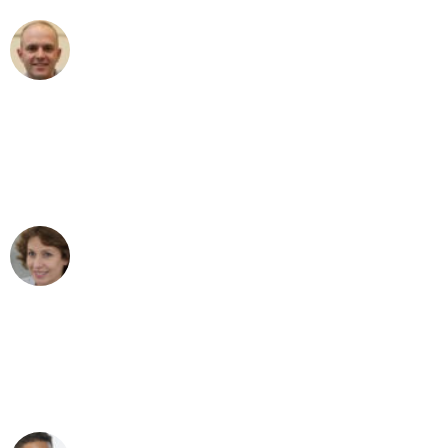
Frederik F.
Umzug in Frankfurt
"Besser hätte ich mir den Umzug von
Frankfurt nach Wien nicht vorstellen
können - DANKE!"
Maria W
Umzug von Frankfurt nach Wien
"Mein Klavier kam in unter 24 Stunden
ohne einen Kratzer an - ein
erstklassiger Service!"