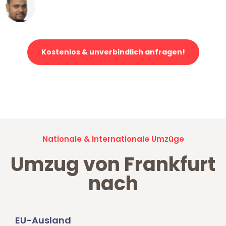
Ümit Y.
Klaviertransport in Frankfurt
Kostenlos & unverbindlich anfragen!
Jetzt anfragen und der nächste glückliche Kunde werden. Alle
Umzugsanfragen sind zu
100% kostenlos & unverbindlich!
Nationale & Internationale Umzüge
Umzug von Frankfurt
nach
EU-Ausland