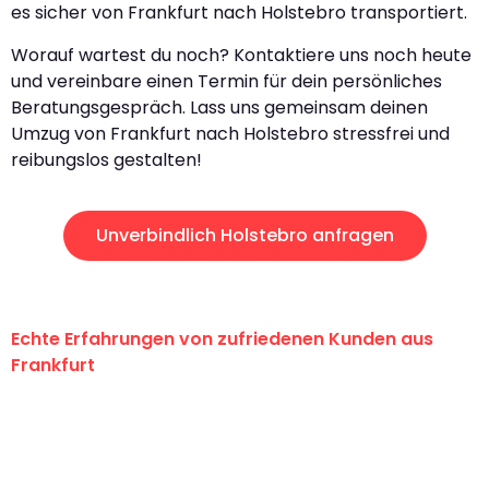
es sicher von Frankfurt nach Holstebro transportiert.
Worauf wartest du noch? Kontaktiere uns noch heute
und vereinbare einen Termin für dein persönliches
Beratungsgespräch. Lass uns gemeinsam deinen
Umzug von Frankfurt nach Holstebro stressfrei und
reibungslos gestalten!
Unverbindlich Holstebro anfragen
Echte Erfahrungen von zufriedenen Kunden aus
Frankfurt
"Erste Klasse! Ein großes Dankeschön
an das gesamte Team von Lange
Umzugsservice für ihren