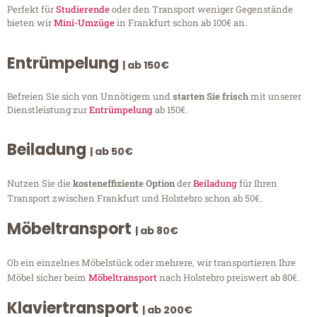
Perfekt für
Studierende
oder den Transport weniger Gegenstände
bieten wir
Mini-Umzüge
in Frankfurt schon ab 100€ an.
Entrümpelung
| ab 150€
Befreien Sie sich von Unnötigem und
starten Sie frisch
mit unserer
Dienstleistung zur
Entrümpelung
ab 150€.
Beiladung
| ab 50€
Nutzen Sie die
kosteneffiziente Option
der
Beiladung
für Ihren
Transport zwischen Frankfurt und Holstebro schon ab 50€.
Möbeltransport
| ab 80€
Ob ein einzelnes Möbelstück oder mehrere, wir transportieren Ihre
Möbel sicher beim
Möbeltransport
nach Holstebro preiswert ab 80€.
Klaviertransport
| ab 200€