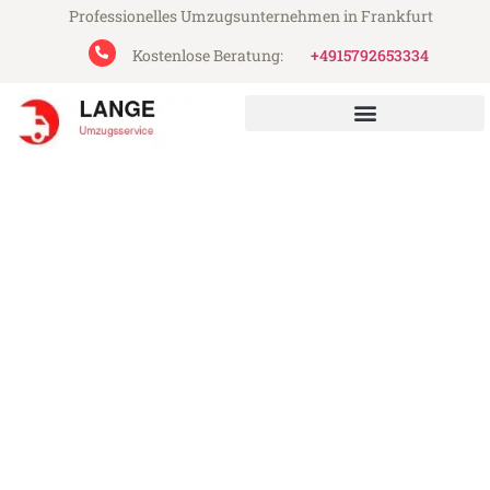
Professionelles Umzugsunternehmen in Frankfurt
Kostenlose Beratung:
+4915792653334
Lange Umzugsservice aus Frankfurt
Umzug Frankfurt Holstebro
Günstiger Umzug Frankfurt Holstebro (ab
199€)
Express-Abwicklung in unter 24 Stunden!
Über 15 Jahre Erfahrung mit Umzügen!
Angebot erhalten in unter 30 Minuten!