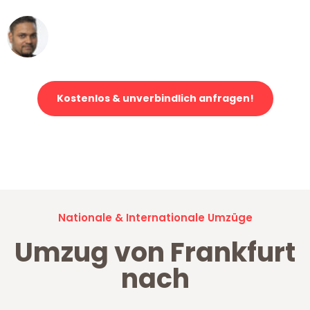
Ümit Y.
Klaviertransport in Frankfurt
Kostenlos & unverbindlich anfragen!
Jetzt anfragen und der nächste glückliche Kunde werden. Alle
Umzugsanfragen sind zu
100% kostenlos & unverbindlich!
Nationale & Internationale Umzüge
Umzug von Frankfurt
nach