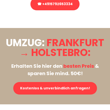
☎ +4915792653334
Stattdessen eine unverbindliche Anfrage senden
UMZUG:
FRANKFURT
→ HOLSTEBRO:
Erhalten Sie hier den
besten Preis
&
sparen Sie mind. 50€!
Kostenlos & unverbindlich anfragen!