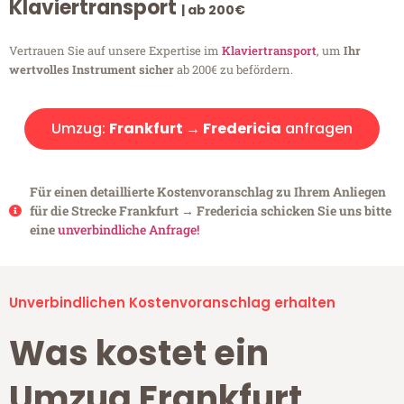
Klaviertransport
| ab 200€
Vertrauen Sie auf unsere Expertise im
Klaviertransport
, um
Ihr
wertvolles Instrument sicher
ab 200€ zu befördern.
Umzug:
Frankfurt → Fredericia
anfragen
Für einen detaillierte Kostenvoranschlag zu Ihrem Anliegen
für die Strecke Frankfurt → Fredericia schicken Sie uns bitte
eine
unverbindliche Anfrage!
Unverbindlichen Kostenvoranschlag erhalten
Was kostet ein
Umzug Frankfurt