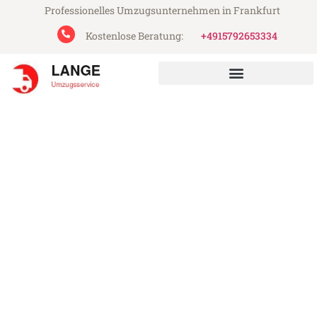
Professionelles Umzugsunternehmen in Frankfurt
Kostenlose Beratung:
+4915792653334
Lange Umzugsservice aus Frankfurt
Umzug Frankfurt Fredericia
Günstiger Umzug Frankfurt Fredericia (ab
199€)
Express-Abwicklung in unter 24 Stunden!
Über 15 Jahre Erfahrung mit Umzügen!
Angebot erhalten in unter 30 Minuten!