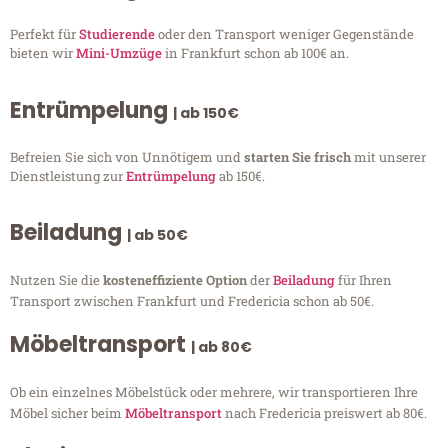
Perfekt für
Studierende
oder den Transport weniger Gegenstände
bieten wir
Mini-Umzüge
in Frankfurt schon ab 100€ an.
Entrümpelung
| ab 150€
Befreien Sie sich von Unnötigem und
starten Sie frisch
mit unserer
Dienstleistung zur
Entrümpelung
ab 150€.
Beiladung
| ab 50€
Nutzen Sie die
kosteneffiziente Option
der
Beiladung
für Ihren
Transport zwischen Frankfurt und Fredericia schon ab 50€.
Möbeltransport
| ab 80€
Ob ein einzelnes Möbelstück oder mehrere, wir transportieren Ihre
Möbel sicher beim
Möbeltransport
nach Fredericia preiswert ab 80€.