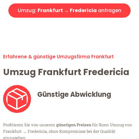
Umzug:
Frankfurt → Fredericia
anfragen
Alle Umzugsanfragen sind zu 100% kostenlos & unverbindlich!
Erfahrene & günstige Umzugsfirma Frankfurt
Umzug Frankfurt Fredericia
Günstige Abwicklung
Profitieren Sie von unseren
günstigen Preisen
für Ihren Umzug von
Frankfurt → Fredericia, ohne Kompromisse bei der Qualität
einzugehen.