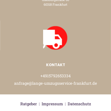
60318 Frankfurt
KONTAKT
+4915792653334
anfrage@lange-umzugsservice-frankfurt.de
Ratgeber
|
Impressum
|
Datenschutz