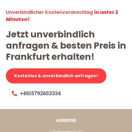
Unverbindlicher Kostenvoranschlag
in unter 2
Minuten!
Jetzt unverbindlich
anfragen & besten Preis in
Frankfurt erhalten!
Kostenlos & unverbindlich anfragen!
+4915792653334
ADRESSE
Glauburgstraße 60